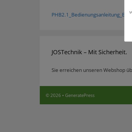
v
PHB2.1_Bedienungsanleitung_Erg_
JOSTechnik – Mit Sicherheit.
Sie erreichen unseren Webshop ü
© 2026
•
GeneratePress