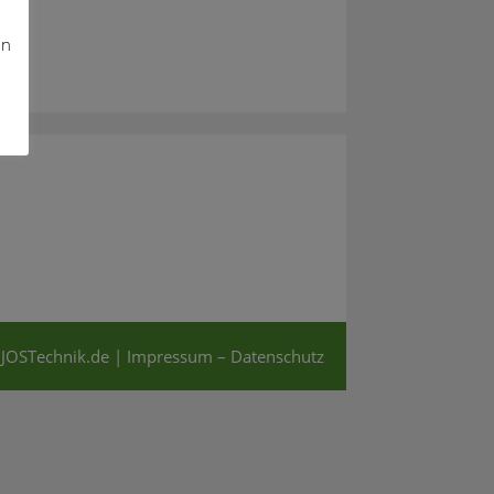
nn
 JOSTechnik.de |
Impressum – Datenschutz