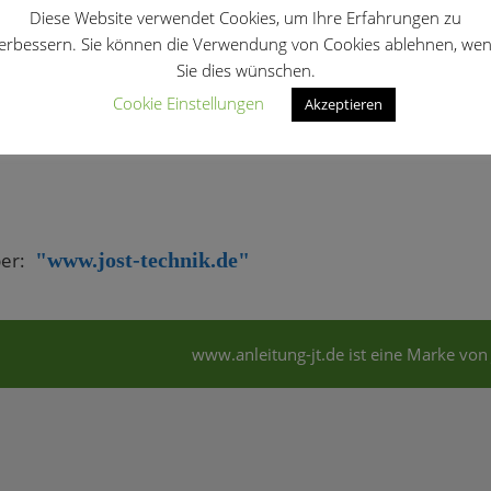
Diese Website verwendet Cookies, um Ihre Erfahrungen zu
erbessern. Sie können die Verwendung von Cookies ablehnen, we
1
Sie dies wünschen.
Cookie Einstellungen
Akzeptieren
ber:
"www.jost-technik.de"
www.anleitung-jt.de ist eine Marke von